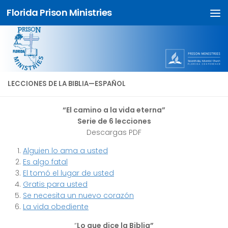
Florida Prison Ministries
Skip to content
LECCIONES DE LA BIBLIA—ESPAÑOL
“El camino a la vida eterna”
Serie de 6 lecciones
Descargas PDF
Alguien lo ama a usted
Es algo fatal
El tomó el lugar de usted
Gratis para usted
Se necesita un nuevo corazón
La vida obediente
“
Lo que dice la Biblia”